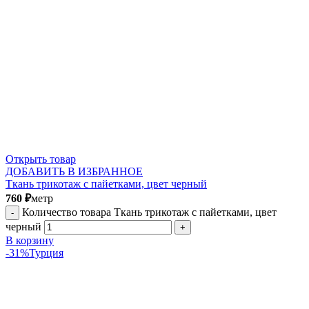
Открыть товар
ДОБАВИТЬ В ИЗБРАННОЕ
Ткань трикотаж с пайетками, цвет черный
760
₽
метр
Количество товара Ткань трикотаж с пайетками, цвет
черный
В корзину
-31%
Турция