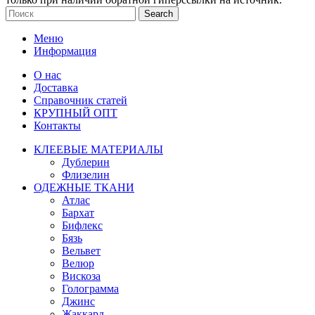
Search
Меню
Информация
О нас
Доставка
Справочник статей
КРУПНЫЙ ОПТ
Контакты
КЛЕЕВЫЕ МАТЕРИАЛЫ
Дублерин
Флизелин
ОДЕЖНЫЕ ТКАНИ
Атлас
Бархат
Бифлекс
Бязь
Вельвет
Велюр
Вискоза
Голограмма
Джинс
Жаккард