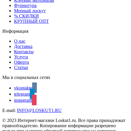
Клеевые материалы
Фурнитура
Мерный лоскут
% СКИДКИ
КРУПНЫЙ ОПТ
Информация
О нас
Доставка
Контакты
Услуги
Оферта
Статьи
Мы в социальных сетях
vkontakte
telegram
instagram
E-mail:
INFO@LOSKUT1.RU
© 2023 Интернет-магазин Loskut1.ru. Все права принадлежат
правообладателю. Копирование информации разрешено
только при наличии обратной гиперссылки на источник.