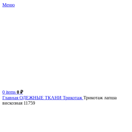
Меню
0
items
0
₽
Главная
ОДЕЖНЫЕ ТКАНИ
Трикотаж
Трикотаж лапша
вискозная 11759
Турция