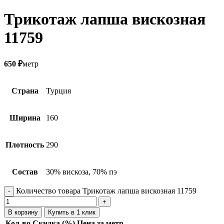
Трикотаж лапша вискозная
11759
650
₽
метр
Страна
Турция
Ширина
160
Плотность
290
Состав
30% вискоза, 70% пэ
Количество товара Трикотаж лапша вискозная 11759
В корзину
Купить в 1 клик
Кол-во
Скидка (%)
Цена за метр