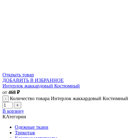
Открыть товар
ДОБАВИТЬ В ИЗБРАННОЕ
Интерлок жаккардовый Костюмный
от
468
₽
Количество товара Интерлок жаккардовый Костюмный
В корзину
КАтегории
Одежные ткани
Трикотаж