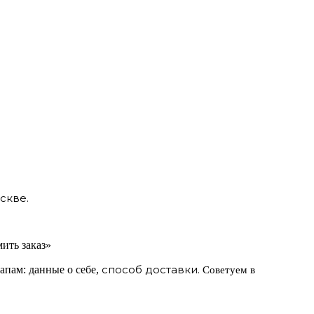
скве.
ить заказ»
способ доставки.
апам: данные о себе,
Советуем в