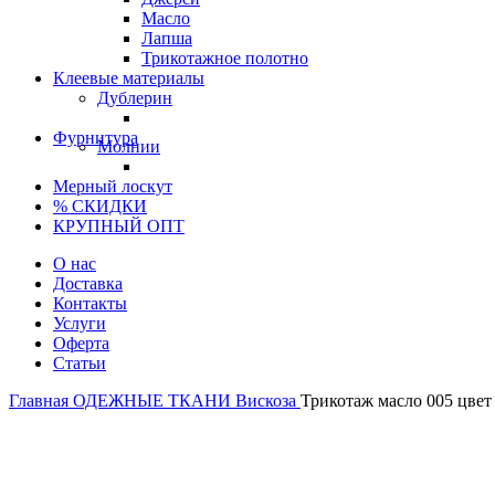
Масло
Лапша
Трикотажное полотно
Клеевые материалы
Дублерин
Фурнитура
Молнии
Мерный лоскут
% СКИДКИ
КРУПНЫЙ ОПТ
О нас
Доставка
Контакты
Услуги
Оферта
Статьи
Главная
ОДЕЖНЫЕ ТКАНИ
Вискоза
Трикотаж масло 005 цвет
Италия