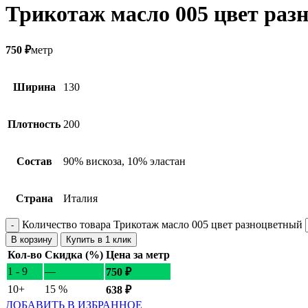
Трикотаж масло 005 цвет раз
750
₽
метр
Ширина
130
Плотность
200
Состав
90% вискоза, 10% эластан
Страна
Италия
Количество товара Трикотаж масло 005 цвет разноцветный
В корзину
Купить в 1 клик
Кол-во
Скидка (%)
Цена за метр
1 - 9
—
750
₽
10+
15 %
638
₽
ДОБАВИТЬ В ИЗБРАННОЕ