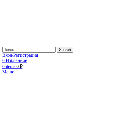
Search
Вход/Регистрация
0
Избранное
0
items
0
₽
Меню