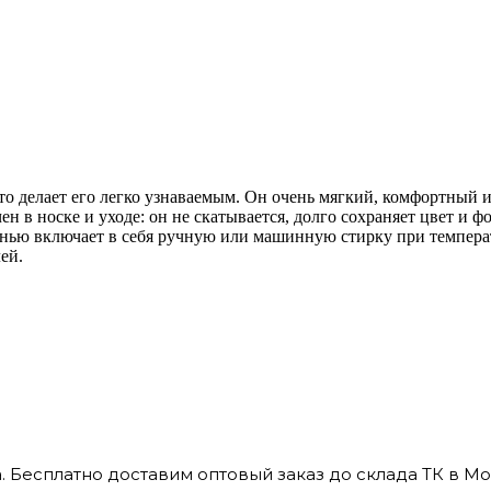
о делает его легко узнаваемым. Он очень мягкий, комфортный и
 в носке и уходе: он не скатывается, долго сохраняет цвет и ф
анью включает в себя ручную или машинную стирку при температ
ей.
 Бесплатно доставим оптовый заказ до склада ТК в Мо