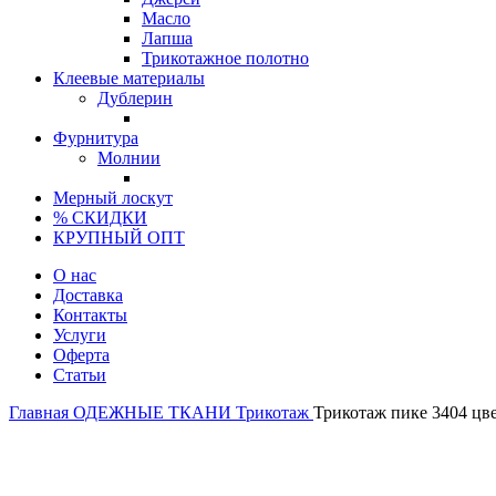
Масло
Лапша
Трикотажное полотно
Клеевые материалы
Дублерин
Фурнитура
Молнии
Мерный лоскут
% СКИДКИ
КРУПНЫЙ ОПТ
О нас
Доставка
Контакты
Услуги
Оферта
Статьи
Главная
ОДЕЖНЫЕ ТКАНИ
Трикотаж
Трикотаж пике 3404 цв
Италия