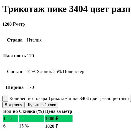
Трикотаж пике 3404 цвет раз
1200
₽
метр
Страна
Италия
Плотность
170
Состав
75% Хлопок 25% Полиэстер
Ширина
170
Количество товара Трикотаж пике 3404 цвет разноцветный
В корзину
Купить в 1 клик
Кол-во
Скидка (%)
Цена за метр
1 - 5
—
1200
₽
6+
15 %
1020
₽