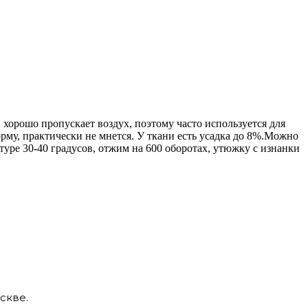
 хорошо пропускает воздух, поэтому часто используется для
орму, практически не мнется. У ткани есть усадка до 8%.Можно
уре 30-40 градусов, отжим на 600 оборотах, утюжку с изнанки
скве.