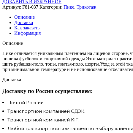
ДОБАВИТЬ В ИЗБРАННОЕ
Артикул:
F81-037
Категории:
Пике
,
Трикотаж
Описание
Доставка
Как заказать
Информация
Описание
Пике отличается уникальным плетением на лицевой стороне, чт
пошива футболок и спортивной одежды.Этот материал практичен
шить рубашки-поло, топы, платья-поло, шорты.Уход за этой тк
при минимальной температуре и не использование отбеливател
Доставка
Доставку по России осуществляем:
Почтой России.
Транспортной компанией СДЭК.
Транспортной компанией KIT.
Любой транспортной компанией по выбору клиента.