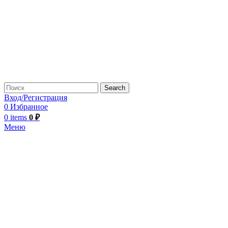
Search
Вход/Регистрация
0
Избранное
0
items
0
₽
Меню