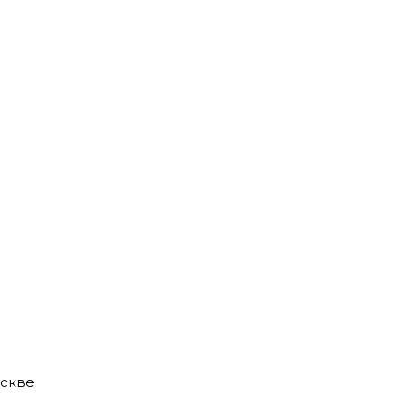
скве.