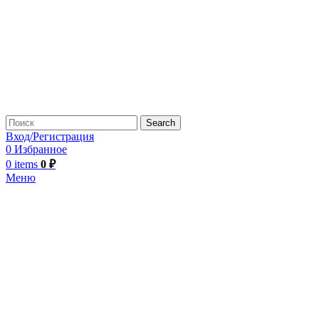
Search
Вход/Регистрация
0
Избранное
0
items
0
₽
Меню