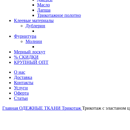
Масло
Лапша
Трикотажное полотно
Клеевые материалы
Дублерин
Фурнитура
Молнии
Мерный лоскут
% СКИДКИ
КРУПНЫЙ ОПТ
О нас
Доставка
Контакты
Услуги
Оферта
Статьи
Главная
ОДЕЖНЫЕ ТКАНИ
Трикотаж
Трикотаж с эластаном 
Турция