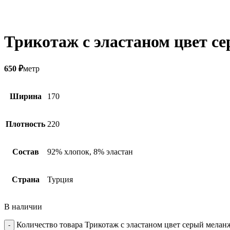
Трикотаж с эластаном цвет с
650
₽
метр
Ширина
170
Плотность
220
Состав
92% хлопок, 8% эластан
Страна
Турция
В наличии
Количество товара Трикотаж с эластаном цвет серый мелан