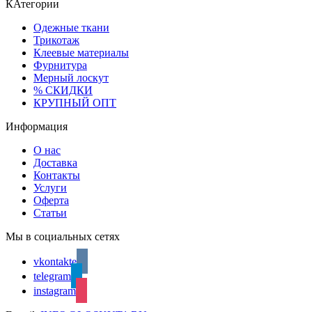
КАтегории
Одежные ткани
Трикотаж
Клеевые материалы
Фурнитура
Мерный лоскут
% СКИДКИ
КРУПНЫЙ ОПТ
Информация
О нас
Доставка
Контакты
Услуги
Оферта
Статьи
Мы в социальных сетях
vkontakte
telegram
instagram