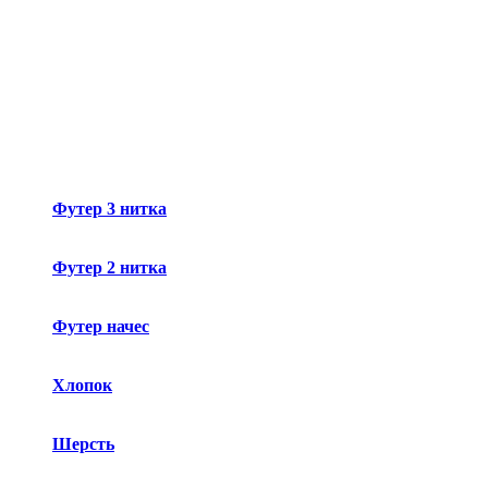
Футер 3 нитка
Футер 2 нитка
Футер начес
Хлопок
Шерсть