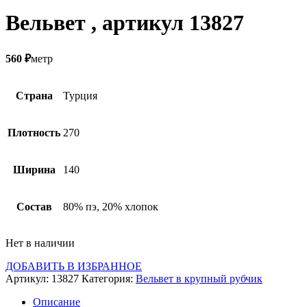
Вельвет , артикул 13827
560
₽
метр
Страна
Турция
Плотность
270
Ширина
140
Состав
80% пэ, 20% хлопок
Нет в наличии
ДОБАВИТЬ В ИЗБРАННОЕ
Артикул:
13827
Категория:
Вельвет в крупный рубчик
Описание