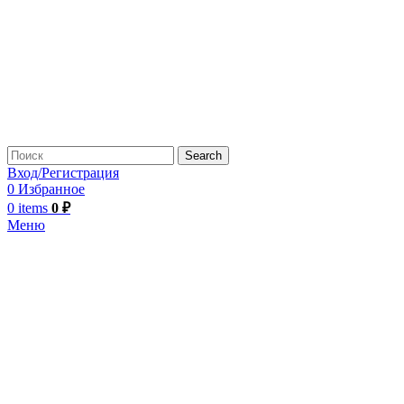
Search
Вход/Регистрация
0
Избранное
0
items
0
₽
Меню