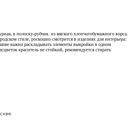
урная, в полоску-рубчик из мягкого хлопчатобумажного ворса.
одском стиле, роскошно смотрится в изделиях для интерьера:
ошиве важно раскладывать элементы выкройки в одном
сцветок краситель не стойкий, рекомендуется стирать
скве.