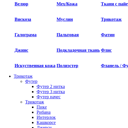
Велюр
Мех/Кожа
Ткани с пай
Вискоза
Муслин
Трикотаж
Галограма
Пальтовая
Фатин
Джинс
Подкладочная ткань
Флис
Искуственная кожа
Полиэстер
Фланель / Ф
Трикотаж
Футер
Футер 2 нитка​
Футер 3 нитка​
Футер начес
Трикотаж
Пике
Рибана
Интерлок
Кашкорсе
Джерси