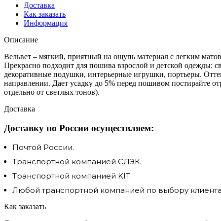
Доставка
Как заказать
Информация
Описание
Вельвет – мягкий, приятный на ощупь материал с легким мато
Прекрасно подходит для пошива взрослой и детской одежды: св
декоративные подушки, интерьерные игрушки, портьеры. Оттен
направлении. Дает усадку до 5% перед пошивом постирайте отр
отдельно от светлых тонов).
Доставка
Доставку по России осуществляем:
Почтой России.
Транспортной компанией СДЭК.
Транспортной компанией KIT.
Любой транспортной компанией по выбору клиента.
Как заказать