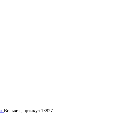
ик
Вельвет , артикул 13827