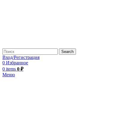
Search
Вход/Регистрация
0
Избранное
0
items
0
₽
Меню