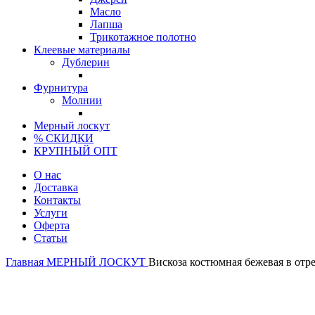
Масло
Лапша
Трикотажное полотно
Клеевые материалы
Дублерин
Фурнитура
Молнии
Мерный лоскут
% СКИДКИ
КРУПНЫЙ ОПТ
О нас
Доставка
Контакты
Услуги
Оферта
Статьи
Главная
МЕРНЫЙ ЛОСКУТ
Вискоза костюмная бежевая в отре
Италия