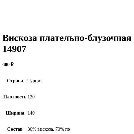
Вискоза плательно-блузочная
14907
600
₽
Страна
Турция
Плотность
120
Ширина
140
Состав
30% вискоза, 70% пэ