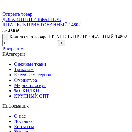
Открыть товар
ДОБАВИТЬ В ИЗБРАННОЕ
ШТАПЕЛЬ ПРИНТОВАННЫЙ 14802
от
450
₽
Количество товара ШТАПЕЛЬ ПРИНТОВАННЫЙ 14802
В корзину
КАтегории
Одежные ткани
Трикотаж
Клеевые материалы
Фурнитура
Мерный лоскут
% СКИДКИ
КРУПНЫЙ ОПТ
Информация
О нас
Доставка
Контакты
Услуги