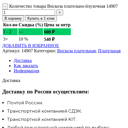
Количество товара Вискоза плательно-блузочная 14907
В корзину
Купить в 1 клик
Кол-во
Скидка (%)
Цена за метр
1 - 2
—
600
₽
3+
10 %
540
₽
ДОБАВИТЬ В ИЗБРАННОЕ
Артикул:
14907
Категории:
Вискоза плательная
,
Плательная
Доставка
Как заказать
Информация
Доставка
Доставку по России осуществляем:
Почтой России.
Транспортной компанией СДЭК.
Транспортной компанией KIT.
Любой транспортной компанией по выбору