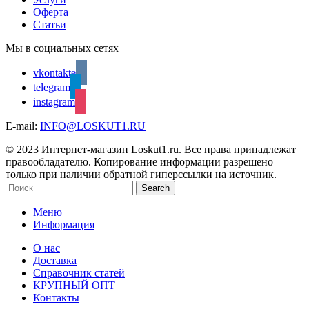
Оферта
Статьи
Мы в социальных сетях
vkontakte
telegram
instagram
E-mail:
INFO@LOSKUT1.RU
© 2023 Интернет-магазин Loskut1.ru. Все права принадлежат
правообладателю. Копирование информации разрешено
только при наличии обратной гиперссылки на источник.
Search
Меню
Информация
О нас
Доставка
Справочник статей
КРУПНЫЙ ОПТ
Контакты