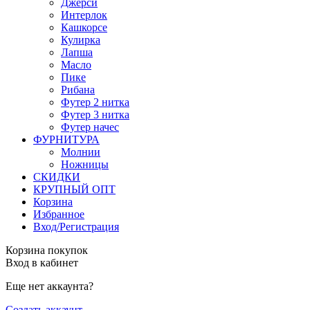
Джерси
Интерлок
Кашкорсе
Кулирка
Лапша
Масло
Пике
Рибана
Футер 2 нитка
Футер 3 нитка
Футер начес
ФУРНИТУРА
Молнии
Ножницы
СКИДКИ
КРУПНЫЙ ОПТ
Корзина
Избранное
Вход/Регистрация
Корзина покупок
Вход в кабинет
Еще нет аккаунта?
Создать аккаунт