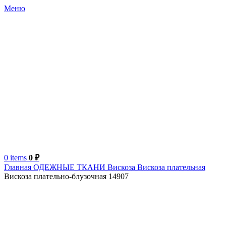
Меню
0
items
0
₽
Главная
ОДЕЖНЫЕ ТКАНИ
Вискоза
Вискоза плательная
Вискоза плательно-блузочная 14907
Турция