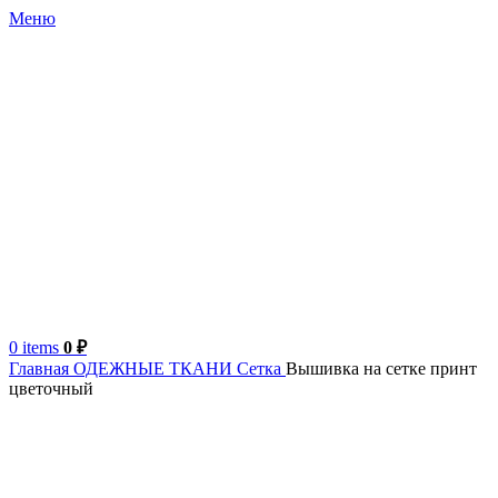
Меню
0
items
0
₽
Главная
ОДЕЖНЫЕ ТКАНИ
Сетка
Вышивка на сетке принт
цветочный
Китай