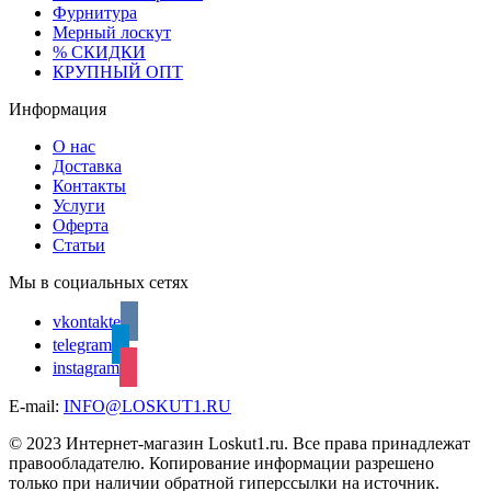
Фурнитура
Мерный лоскут
% СКИДКИ
КРУПНЫЙ ОПТ
Информация
О нас
Доставка
Контакты
Услуги
Оферта
Статьи
Мы в социальных сетях
vkontakte
telegram
instagram
E-mail:
INFO@LOSKUT1.RU
© 2023 Интернет-магазин Loskut1.ru. Все права принадлежат
правообладателю. Копирование информации разрешено
только при наличии обратной гиперссылки на источник.