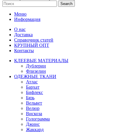
Search
Меню
Информация
О нас
Доставка
Справочник статей
КРУПНЫЙ ОПТ
Контакты
КЛЕЕВЫЕ МАТЕРИАЛЫ
Дублерин
Флизелин
ОДЕЖНЫЕ ТКАНИ
Атлас
Бархат
Бифлекс
Бязь
Вельвет
Велюр
Вискоза
Голограмма
Джинс
Жаккард