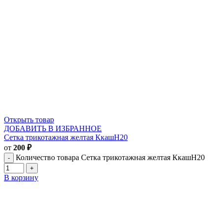
Открыть товар
ДОБАВИТЬ В ИЗБРАННОЕ
Сетка трикотажная желтая КкашН20
от
200
₽
Количество товара Сетка трикотажная желтая КкашН20
В корзину