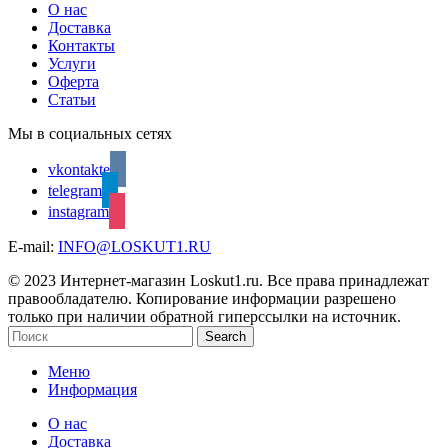
О нас
Доставка
Контакты
Услуги
Оферта
Статьи
Мы в социальных сетях
vkontakte
telegram
instagram
E-mail:
INFO@LOSKUT1.RU
© 2023 Интернет-магазин Loskut1.ru. Все права принадлежат
правообладателю. Копирование информации разрешено
только при наличии обратной гиперссылки на источник.
Search
Меню
Информация
О нас
Доставка