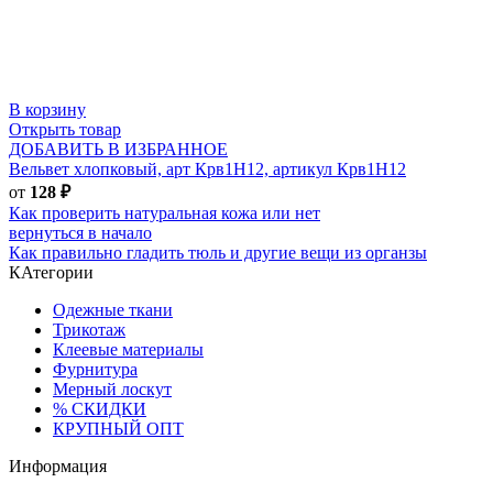
В корзину
Открыть товар
ДОБАВИТЬ В ИЗБРАННОЕ
Вельвет хлопковый, арт Крв1Н12, артикул Крв1Н12
от
128
₽
Как проверить натуральная кожа или нет
вернуться в начало
Как правильно гладить тюль и другие вещи из органзы
КАтегории
Одежные ткани
Трикотаж
Клеевые материалы
Фурнитура
Мерный лоскут
% СКИДКИ
КРУПНЫЙ ОПТ
Информация