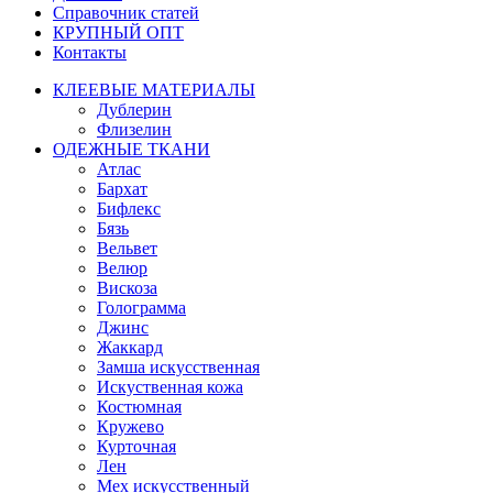
Справочник статей
КРУПНЫЙ ОПТ
Контакты
КЛЕЕВЫЕ МАТЕРИАЛЫ
Дублерин
Флизелин
ОДЕЖНЫЕ ТКАНИ
Атлас
Бархат
Бифлекс
Бязь
Вельвет
Велюр
Вискоза
Голограмма
Джинс
Жаккард
Замша искусственная
Искуственная кожа
Костюмная
Кружево
Курточная
Лен
Мех искусственный