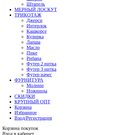
Штапель
МЕРНЫЙ ЛОСКУТ
ТРИКОТАЖ
Джерси
Интерлок
Кашкорсе
Кулирка
Лапша
Масло
Пике
Рибана
Футер 2 нитка
Футер 3 нитка
Футер начес
ФУРНИТУРА
Молнии
Ножницы
СКИДКИ
КРУПНЫЙ ОПТ
Корзина
Избранное
Вход/Регистрация
Корзина покупок
Вход в кабинет