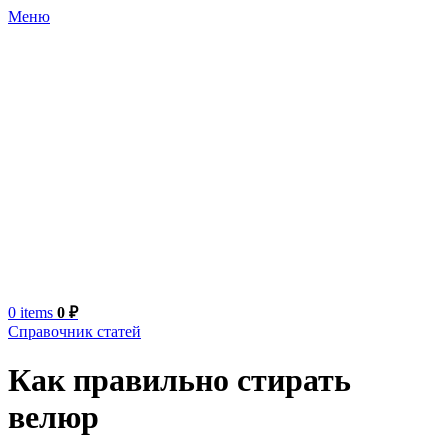
Меню
0
items
0
₽
Справочник статей
Как правильно стирать
велюр