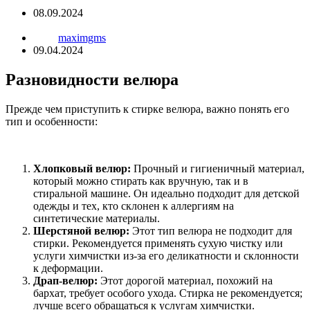
08.09.2024
maximgms
09.04.2024
Разновидности велюра
Прежде чем приступить к стирке велюра, важно понять его
тип и особенности:
Хлопковый велюр:
Прочный и гигиеничный материал,
который можно стирать как вручную, так и в
стиральной машине. Он идеально подходит для детской
одежды и тех, кто склонен к аллергиям на
синтетические материалы.
Шерстяной велюр:
Этот тип велюра не подходит для
стирки. Рекомендуется применять сухую чистку или
услуги химчистки из-за его деликатности и склонности
к деформации.
Драп-велюр:
Этот дорогой материал, похожий на
бархат, требует особого ухода. Стирка не рекомендуется;
лучше всего обращаться к услугам химчистки.