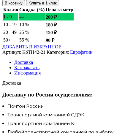
В корзину
Купить в 1 клик
Кол-во
Скидка (%)
Цена за метр
1 - 9
—
200
₽
10 - 19
10 %
180
₽
20 - 49
25 %
150
₽
50+
55 %
90
₽
ДОБАВИТЬ В ИЗБРАННОЕ
Артикул:
КбТН42-21
Категория:
Еврофатин
Доставка
Как заказать
Информация
Доставка
Доставку по России осуществляем:
Почтой России.
Транспортной компанией СДЭК.
Транспортной компанией KIT.
Любой транспортной компанией по выбору