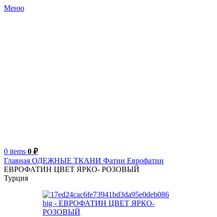
Меню
0
items
0
₽
Главная
ОДЕЖНЫЕ ТКАНИ
Фатин
Еврофатин
ЕВРОФАТИН ЦВЕТ ЯРКО- РОЗОВЫЙ
Турция