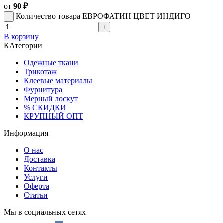
от
90
₽
Количество товара ЕВРОФАТИН ЦВЕТ ИНДИГО
В корзину
КАтегории
Одежные ткани
Трикотаж
Клеевые материалы
Фурнитура
Мерный лоскут
% СКИДКИ
КРУПНЫЙ ОПТ
Информация
О нас
Доставка
Контакты
Услуги
Оферта
Статьи
Мы в социальных сетях