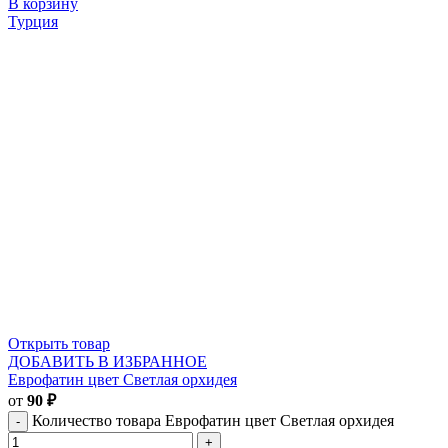
В корзину
Турция
Открыть товар
ДОБАВИТЬ В ИЗБРАННОЕ
Еврофатин цвет Светлая орхидея
от
90
₽
Количество товара Еврофатин цвет Светлая орхидея