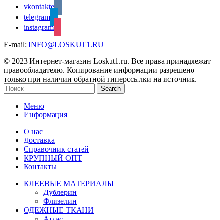
vkontakte
telegram
instagram
E-mail:
INFO@LOSKUT1.RU
© 2023 Интернет-магазин Loskut1.ru. Все права принадлежат
правообладателю. Копирование информации разрешено
только при наличии обратной гиперссылки на источник.
Search
Меню
Информация
О нас
Доставка
Справочник статей
КРУПНЫЙ ОПТ
Контакты
КЛЕЕВЫЕ МАТЕРИАЛЫ
Дублерин
Флизелин
ОДЕЖНЫЕ ТКАНИ
Атлас