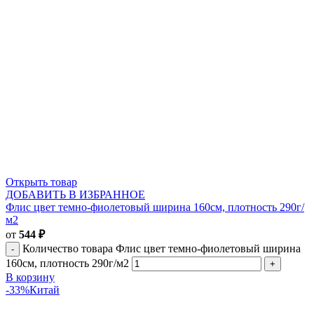
Открыть товар
ДОБАВИТЬ В ИЗБРАННОЕ
Флис цвет темно-фиолетовый ширина 160см, плотность 290г/
м2
от
544
₽
Количество товара Флис цвет темно-фиолетовый ширина
160см, плотность 290г/м2
В корзину
-33%
Китай