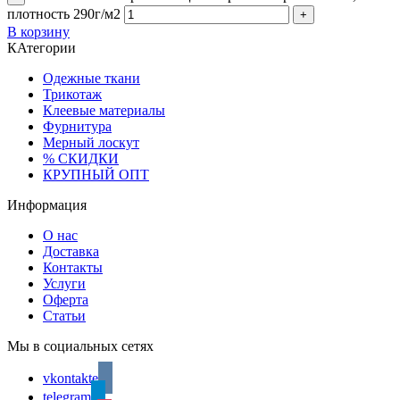
плотность 290г/м2
В корзину
КАтегории
Одежные ткани
Трикотаж
Клеевые материалы
Фурнитура
Мерный лоскут
% СКИДКИ
КРУПНЫЙ ОПТ
Информация
О нас
Доставка
Контакты
Услуги
Оферта
Статьи
Мы в социальных сетях
vkontakte
telegram