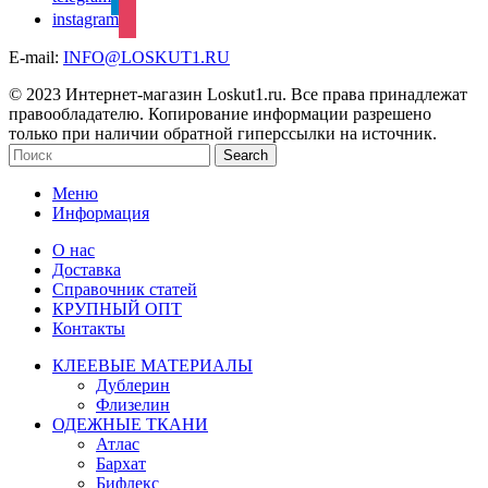
instagram
E-mail:
INFO@LOSKUT1.RU
© 2023 Интернет-магазин Loskut1.ru. Все права принадлежат
правообладателю. Копирование информации разрешено
только при наличии обратной гиперссылки на источник.
Search
Меню
Информация
О нас
Доставка
Справочник статей
КРУПНЫЙ ОПТ
Контакты
КЛЕЕВЫЕ МАТЕРИАЛЫ
Дублерин
Флизелин
ОДЕЖНЫЕ ТКАНИ
Атлас
Бархат
Бифлекс