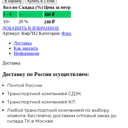
В корзину
Купить в 1 клик
Кол-во
Скидка (%)
Цена за метр
1 - 9
—
300
₽
10+
20 %
240
₽
ДОБАВИТЬ В ИЗБРАННОЕ
Артикул:
Кмр7Н2
Категория:
Флис
Доставка
Как заказать
Информация
Доставка
Доставку по России осуществляем:
Почтой России.
Транспортной компанией СДЭК.
Транспортной компанией KIT.
Любой транспортной компанией по выбору
клиента. Бесплатно доставим оптовый заказ до
склада ТК в Москве.