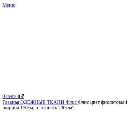
Меню
0
items
0
₽
Главная
ОДЕЖНЫЕ ТКАНИ
Флис
Флис цвет фиолетовый
ширина 150см, плотность 230г/м2
Китай