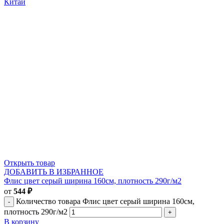
Китай
Открыть товар
ДОБАВИТЬ В ИЗБРАННОЕ
Флис цвет серый ширина 160см, плотность 290г/м2
от
544
₽
Количество товара Флис цвет серый ширина 160см,
плотность 290г/м2
В корзину