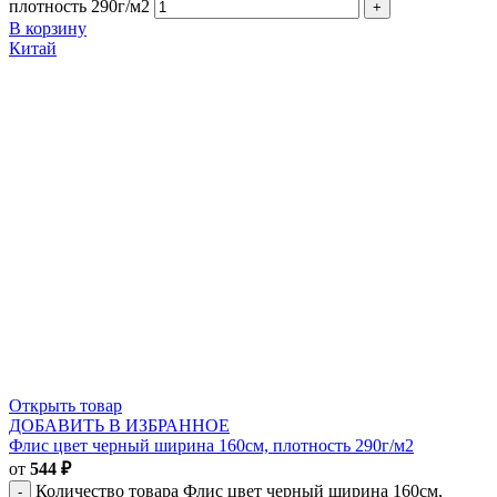
плотность 290г/м2
В корзину
Китай
Открыть товар
ДОБАВИТЬ В ИЗБРАННОЕ
Флис цвет черный ширина 160см, плотность 290г/м2
от
544
₽
Количество товара Флис цвет черный ширина 160см,