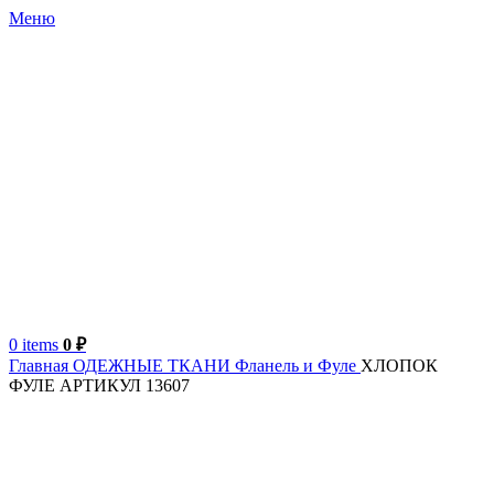
Меню
0
items
0
₽
Главная
ОДЕЖНЫЕ ТКАНИ
Фланель и Фуле
ХЛОПОК
ФУЛЕ АРТИКУЛ 13607
Турция