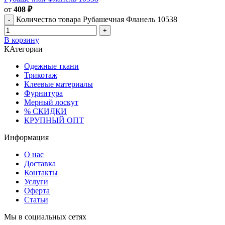
от
408
₽
Количество товара Рубашечная Фланель 10538
В корзину
КАтегории
Одежные ткани
Трикотаж
Клеевые материалы
Фурнитура
Мерный лоскут
% СКИДКИ
КРУПНЫЙ ОПТ
Информация
О нас
Доставка
Контакты
Услуги
Оферта
Статьи
Мы в социальных сетях