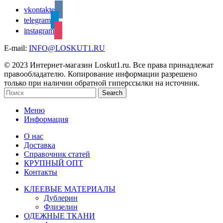
vkontakte
telegram
instagram
E-mail:
INFO@LOSKUT1.RU
© 2023 Интернет-магазин Loskut1.ru. Все права принадлежат
правообладателю. Копирование информации разрешено
только при наличии обратной гиперссылки на источник.
Search
Меню
Информация
О нас
Доставка
Справочник статей
КРУПНЫЙ ОПТ
Контакты
КЛЕЕВЫЕ МАТЕРИАЛЫ
Дублерин
Флизелин
ОДЕЖНЫЕ ТКАНИ