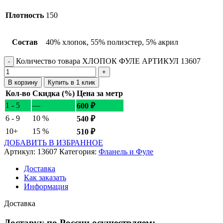
Плотность
150
Состав
40% хлопок, 55% полиэстер, 5% акрил
Количество товара ХЛОПОК ФУЛЕ АРТИКУЛ 13607
В корзину
Купить в 1 клик
Кол-во
Скидка (%)
Цена за метр
1 - 5
—
600
₽
6 - 9
10 %
540
₽
10+
15 %
510
₽
ДОБАВИТЬ В ИЗБРАННОЕ
Артикул:
13607
Категория:
Фланель и Фуле
Доставка
Как заказать
Информация
Доставка
Доставку по России осуществляем: