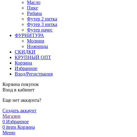
Масло
Пике
Рибана
Футер 2 нитка
Футер 3 нитка
Футер начес
ФУРНИТУРА
Молнии
Ножницы
СКИДКИ
КРУПНЫЙ ОПТ
Корзина
Избранное
Вход/Регистрация
Корзина покупок
Вход в кабинет
Еще нет аккаунта?
Создать аккаунт
Магазин
0
Избранное
0
items
Корзина
Меню