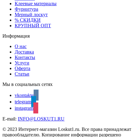
Клеевые материалы
Фурнитура
Мерный лоскут
% СКИДКИ
КРУПНЫЙ ОПТ
Информация
О нас
Доставка
Контакты
Услуги
Оферта
Статьи
Мы в социальных сетях
vkontakte
telegram
instagram
E-mail:
INFO@LOSKUT1.RU
© 2023 Интернет-магазин Loskut1.ru. Все права принадлежат
правообладателю. Копирование информации разрешено