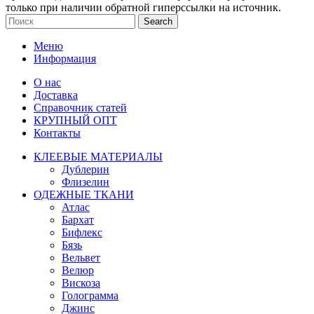
только при наличии обратной гиперссылки на источник.
Search
Меню
Информация
О нас
Доставка
Справочник статей
КРУПНЫЙ ОПТ
Контакты
КЛЕЕВЫЕ МАТЕРИАЛЫ
Дублерин
Флизелин
ОДЕЖНЫЕ ТКАНИ
Атлас
Бархат
Бифлекс
Бязь
Вельвет
Велюр
Вискоза
Голограмма
Джинс