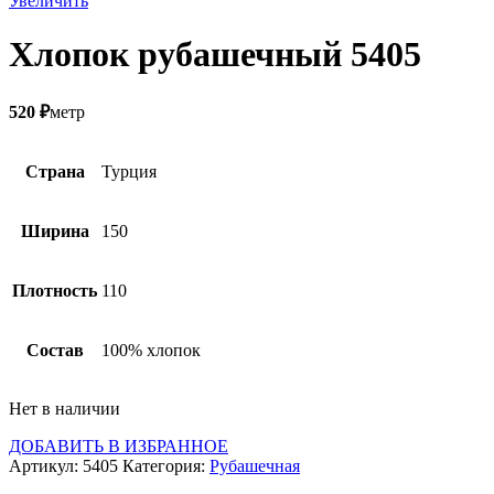
Увеличить
Хлопок рубашечный 5405
520
₽
метр
Страна
Турция
Ширина
150
Плотность
110
Состав
100% хлопок
Нет в наличии
ДОБАВИТЬ В ИЗБРАННОЕ
Артикул:
5405
Категория:
Рубашечная