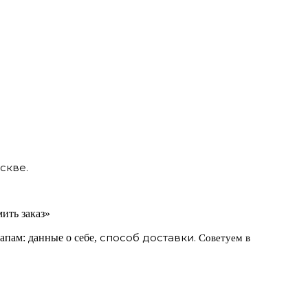
скве.
ить заказ»
способ доставки.
апам: данные о себе,
Советуем в