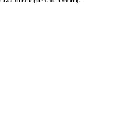
исимости от настроек вашего монитора