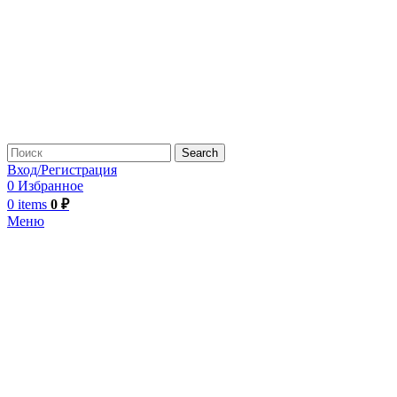
Search
Вход/Регистрация
0
Избранное
0
items
0
₽
Меню