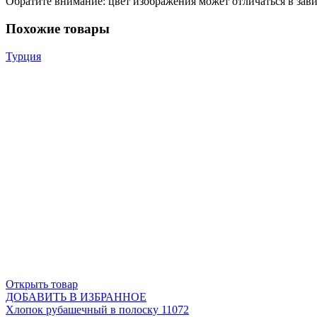
Обратите внимание: цвет изображения может отличаться в зав
Похожие товары
Турция
Открыть товар
ДОБАВИТЬ В ИЗБРАННОЕ
Хлопок рубашечный в полоску 11072