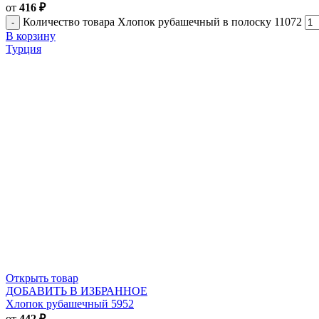
от
416
₽
Количество товара Хлопок рубашечный в полоску 11072
В корзину
Турция
Открыть товар
ДОБАВИТЬ В ИЗБРАННОЕ
Хлопок рубашечный 5952
от
442
₽