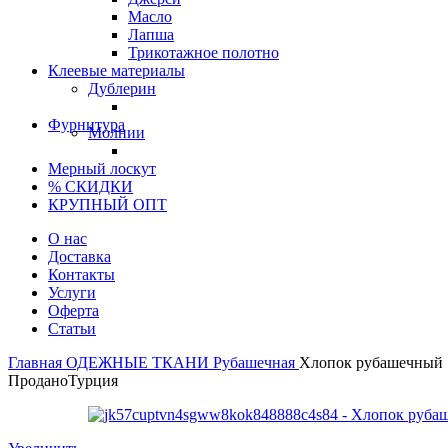
Масло
Лапша
Трикотажное полотно
Клеевые материалы
Дублерин
Фурнитура
Молнии
Мерный лоскут
% СКИДКИ
КРУПНЫЙ ОПТ
О нас
Доставка
Контакты
Услуги
Оферта
Статьи
Главная
ОДЕЖНЫЕ ТКАНИ
Рубашечная
Хлопок рубашечный 
Продано
Турция