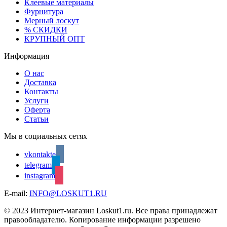
Клеевые материалы
Фурнитура
Мерный лоскут
% СКИДКИ
КРУПНЫЙ ОПТ
Информация
О нас
Доставка
Контакты
Услуги
Оферта
Статьи
Мы в социальных сетях
vkontakte
telegram
instagram
E-mail:
INFO@LOSKUT1.RU
© 2023 Интернет-магазин Loskut1.ru. Все права принадлежат
правообладателю. Копирование информации разрешено