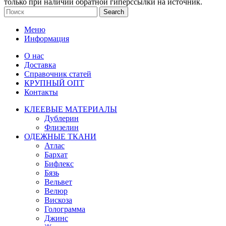
только при наличии обратной гиперссылки на источник.
Search
Меню
Информация
О нас
Доставка
Справочник статей
КРУПНЫЙ ОПТ
Контакты
КЛЕЕВЫЕ МАТЕРИАЛЫ
Дублерин
Флизелин
ОДЕЖНЫЕ ТКАНИ
Атлас
Бархат
Бифлекс
Бязь
Вельвет
Велюр
Вискоза
Голограмма
Джинс