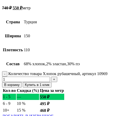
740
₽
550
₽
метр
Страна
Турция
Ширина
150
Плотность
110
Состав
68% хлопок,2% эластан,30% пэ
Количество товара Хлопок рубашечный, артикул 10969
В корзину
Купить в 1 клик
Кол-во
Скидка (%)
Цена за метр
1 - 5
—
550
₽
6 - 9
10 %
495
₽
10+
15 %
468
₽