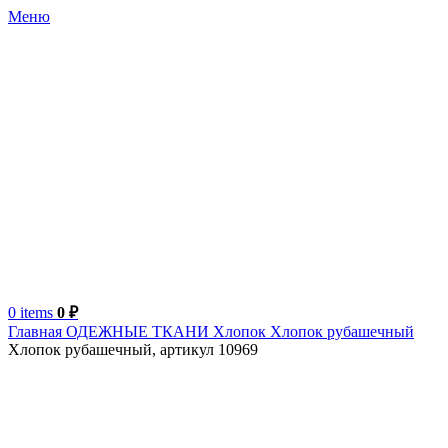
Меню
0
items
0
₽
Главная
ОДЕЖНЫЕ ТКАНИ
Хлопок
Хлопок рубашечный
Хлопок рубашечный, артикул 10969
-26%
Турция