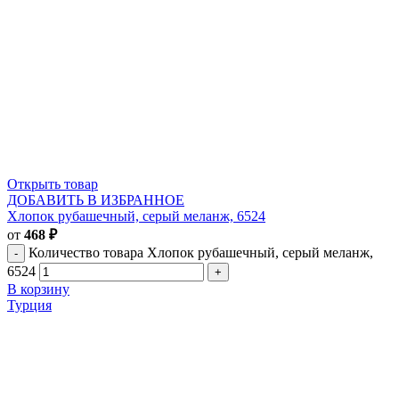
Открыть товар
ДОБАВИТЬ В ИЗБРАННОЕ
Хлопок рубашечный, серый меланж, 6524
от
468
₽
Количество товара Хлопок рубашечный, серый меланж,
6524
В корзину
Турция