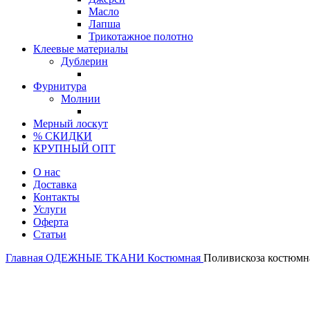
Масло
Лапша
Трикотажное полотно
Клеевые материалы
Дублерин
Фурнитура
Молнии
Мерный лоскут
% СКИДКИ
КРУПНЫЙ ОПТ
О нас
Доставка
Контакты
Услуги
Оферта
Статьи
Главная
ОДЕЖНЫЕ ТКАНИ
Костюмная
Поливискоза костюмна
Италия