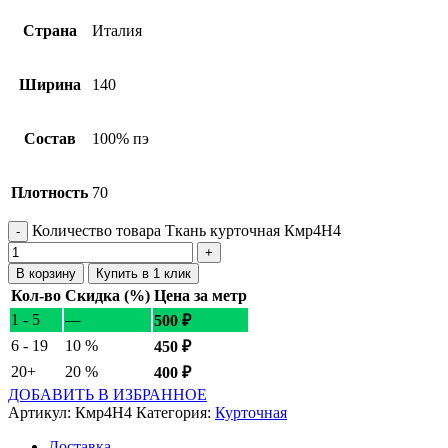
Страна
Италия
Ширина
140
Состав
100% пэ
Плотность
70
Количество товара Ткань курточная Кмр4Н4
В корзину
Купить в 1 клик
Кол-во
Скидка (%)
Цена за метр
1 - 5
—
500
₽
6 - 19
10 %
450
₽
20+
20 %
400
₽
ДОБАВИТЬ В ИЗБРАННОЕ
Артикул:
Кмр4Н4
Категория:
Курточная
Доставка