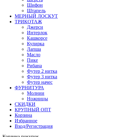
Шифон
Штапель
МЕРНЫЙ ЛОСКУТ
ТРИКОТАЖ
Джерси
Интерлок
Кашкорсе
Кулирка
Лапша
Масло
Пике
Рибана
Футер 2 нитка
Футер 3 нитка
Футер начес
ФУРНИТУРА
Молнии
Ножницы
СКИДКИ
КРУПНЫЙ ОПТ
Корзина
Избранное
Вход/Регистрация
Корзина покупок