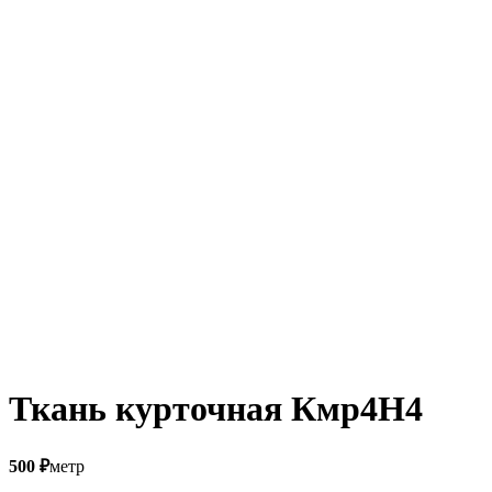
Ткань курточная Кмр4Н4
500
₽
метр