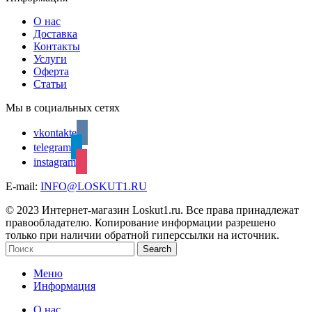
О нас
Доставка
Контакты
Услуги
Оферта
Статьи
Мы в социальных сетях
vkontakte
telegram
instagram
E-mail:
INFO@LOSKUT1.RU
© 2023 Интернет-магазин Loskut1.ru. Все права принадлежат
правообладателю. Копирование информации разрешено
только при наличии обратной гиперссылки на источник.
Search
Меню
Информация
О нас