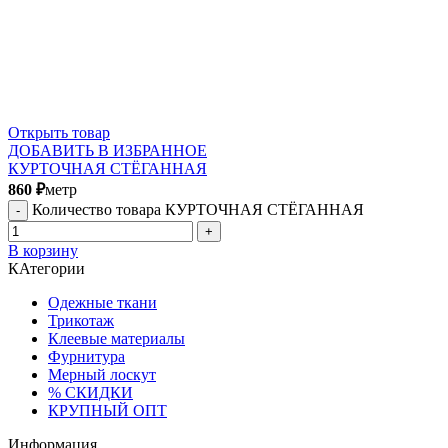
Открыть товар
ДОБАВИТЬ В ИЗБРАННОЕ
КУРТОЧНАЯ СТЁГАННАЯ
860
₽
метр
Количество товара КУРТОЧНАЯ СТЁГАННАЯ
В корзину
КАтегории
Одежные ткани
Трикотаж
Клеевые материалы
Фурнитура
Мерный лоскут
% СКИДКИ
КРУПНЫЙ ОПТ
Информация