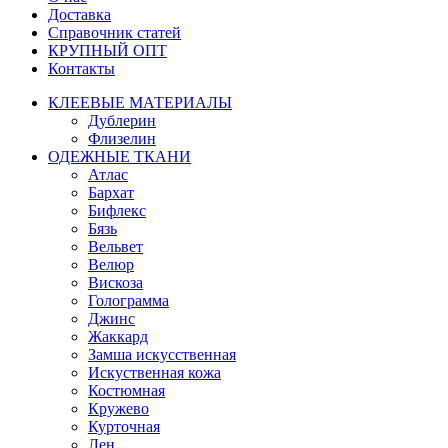
Доставка
Справочник статей
КРУПНЫЙ ОПТ
Контакты
КЛЕЕВЫЕ МАТЕРИАЛЫ
Дублерин
Флизелин
ОДЕЖНЫЕ ТКАНИ
Атлас
Бархат
Бифлекс
Бязь
Вельвет
Велюр
Вискоза
Голограмма
Джинс
Жаккард
Замша искусственная
Искуственная кожа
Костюмная
Кружево
Курточная
Лен