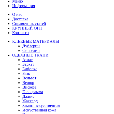
Меню
Информация
О нас
Доставка
Справочник статей
КРУПНЫЙ ОПТ
Контакты
КЛЕЕВЫЕ МАТЕРИАЛЫ
Дублерин
Флизелин
ОДЕЖНЫЕ ТКАНИ
Атлас
Бархат
Бифлекс
Бязь
Вельвет
Велюр
Вискоза
Голограмма
Джинс
Жаккард
Замша искусственная
Искуственная кожа