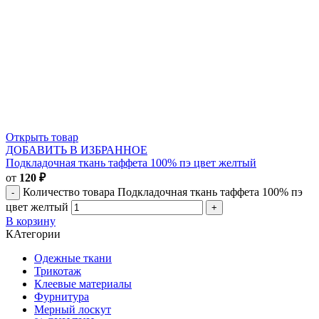
Открыть товар
ДОБАВИТЬ В ИЗБРАННОЕ
Подкладочная ткань таффета 100% пэ цвет желтый
от
120
₽
Количество товара Подкладочная ткань таффета 100% пэ
цвет желтый
В корзину
КАтегории
Одежные ткани
Трикотаж
Клеевые материалы
Фурнитура
Мерный лоскут