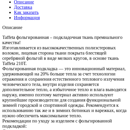
Описание
Доставка
Как заказать
Информация
Описание
Taffeta фольгированная – подкладочная ткань премиального
качества!
Изготавливается из высококачественных полиэстеровых
волокон, лицевая сторона ткани покрыта блестящей
серебряной фольгой в виде мелких кругов, в основе ткань
Taffeta 210Т.
Фольгированная подкладка — это инновационный материал,
удерживающий на 20% больше тепла за счет технологии
отражения и сохранения естественного теплового излучения
человеческого тела, внутри изделия сохраняется
дополнительное тепло, а избыточное тепло и влага выводятся
наружу, именно поэтому материал активно используют
крупнейшие производители для создания функциональной
зимней городской и спортивной одежды. Рекомендуется к
использованию так же и в зимних ботинках и варежках, когда
нужно обеспечить максимальное тепло.
Рекомендации по уходу за изделием с фольгированной
подкладкой: