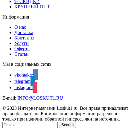
% СКИДКИ
КРУПНЫЙ ОПТ
Информация
О нас
Доставка
Контакты
Услуги
Оферта
Статьи
Мы в социальных сетях
vkontakte
telegram
instagram
E-mail:
INFO@LOSKUT1.RU
© 2023 Интернет-магазин Loskut1.ru. Все права принадлежат
правообладателю. Копирование информации разрешено
только при наличии обратной гиперссылки на источник.
Search