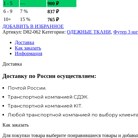
1 - 5
—
900
₽
6 - 9
7 %
837
₽
10+
15 %
765
₽
ДОБАВИТЬ В ИЗБРАННОЕ
Артикул:
D82-062
Категории:
ОДЕЖНЫЕ ТКАНИ
,
Футер 3 ни
Доставка
Как заказать
Информация
Доставка
Доставку по России осуществляем:
Почтой России.
Транспортной компанией СДЭК.
Транспортной компанией KIT.
Любой транспортной компанией по выбору клиента.
Как заказать
Для покупки товара выберите понравившиеся товары и добавьте