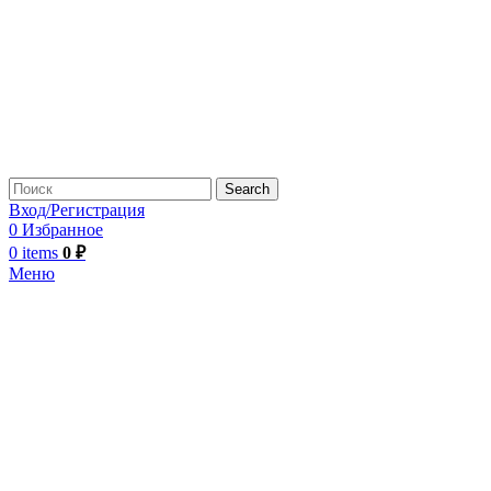
Search
Вход/Регистрация
0
Избранное
0
items
0
₽
Меню