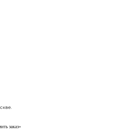
скве.
ить заказ»