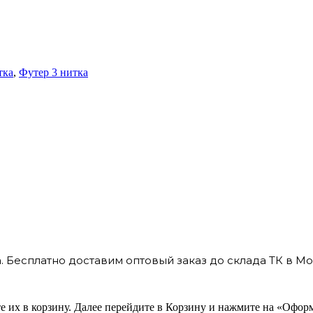
тка
,
Футер 3 нитка
 Бесплатно доставим оптовый заказ до склада ТК в Мо
 их в корзину. Далее перейдите в Корзину и нажмите на «Оформ