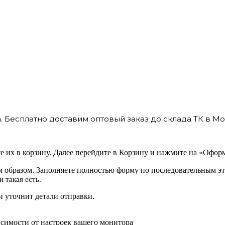
 Бесплатно доставим оптовый заказ до склада ТК в Мо
 их в корзину. Далее перейдите в Корзину и нажмите на «Оформ
 образом. Заполняете полностью форму по последовательным эт
 такая есть.
 уточнит детали отправки.
исимости от настроек вашего монитора