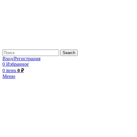
Search
Вход/Регистрация
0
Избранное
0
items
0
₽
Меню