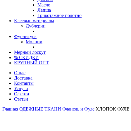
Масло
Лапша
Трикотажное полотно
Клеевые материалы
Дублерин
Фурнитура
Молнии
Мерный лоскут
% СКИДКИ
КРУПНЫЙ ОПТ
О нас
Доставка
Контакты
Услуги
Оферта
Статьи
Главная
ОДЕЖНЫЕ ТКАНИ
Фланель и Фуле
ХЛОПОК ФУЛЕ 
Продано
Турция