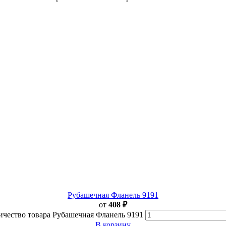
Рубашечная Фланель 9191
от
408
₽
ичество товара Рубашечная Фланель 9191
В корзину