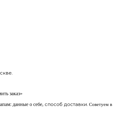
скве.
ить заказ»
способ доставки.
апам: данные о себе,
Советуем в